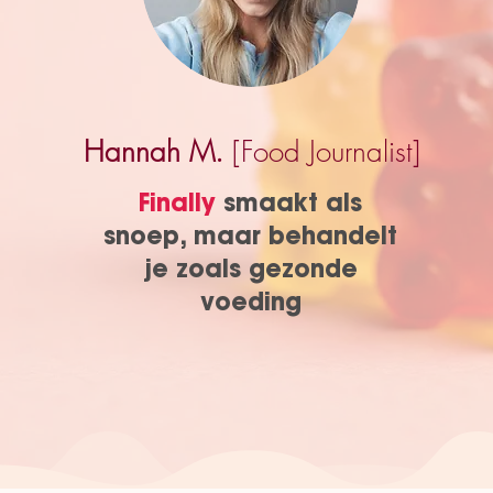
Hannah M.
[Food Journalist]
Finally
smaakt als
snoep, maar behandelt
je zoals gezonde
voeding