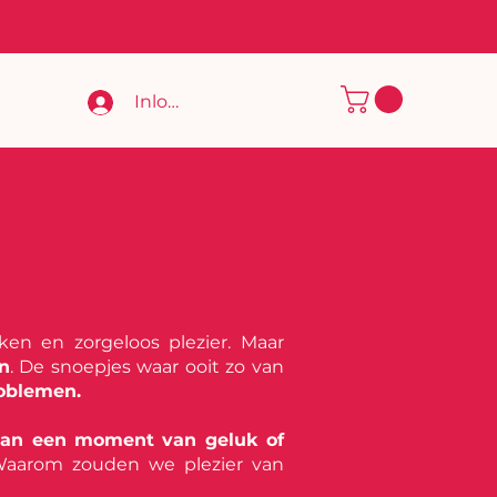
Inloggen
ken en zorgeloos plezier. Maar
n
. De snoepjes waar ooit zo van
roblemen.
van een moment van geluk of
 Waarom zouden we plezier van