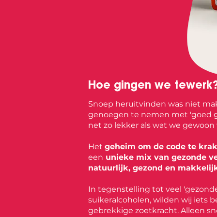
Hoe gingen we tewerk
Snoep heruitvinden was niet mak
genoegen te nemen met 'goed gen
net zo lekker als wat we gewoon
Het
geheim om de code te kra
een
unieke mix van gezonde v
natuurlijk, gezond en makkelijk
In tegenstelling tot veel 'gezond
suikeralcoholen, wilden wij iets
gebrekkige zoetkracht. Alleen s