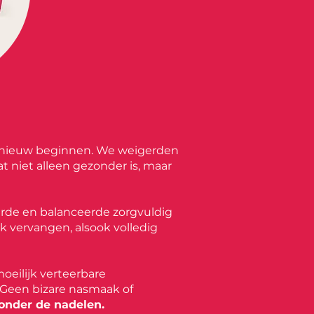
 opnieuw beginnen. We weigerden
niet alleen gezonder is, maar
eerde en balanceerde zorgvuldig
ak vervangen, alsook volledig
oeilijk verteerbare
. Geen bizare nasmaak of
zonder de nadelen.